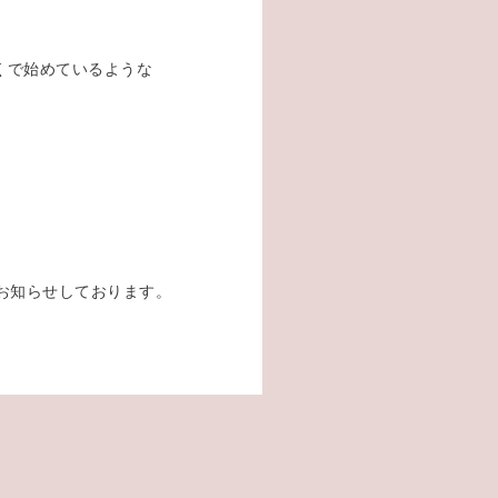
くで始めているような
で)お知らせしております。