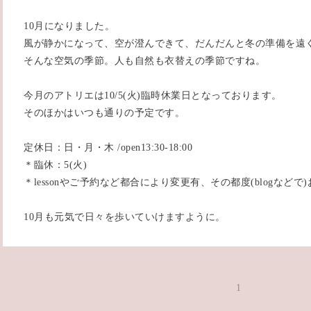
10月になりました。
風が静かになって、空が澄んできて、だんだんと冬の準備を遠
そんな空気の季節。人も自然も衣替えの季節ですね。
今月のアトリエは10/5(火)臨時休業日となっております。
そのほかはいつも通りの予定です。
定休日：日・月・木 /open13:30-18:00
＊臨休：5(火)
＊lessonやご予約など都合により変更有、その都度(blogなど
10月も元気で日々を歩いていけますように。
1