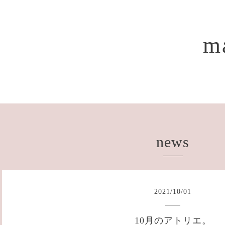
m
news
2021
/
10
/
01
10月のアトリエ。