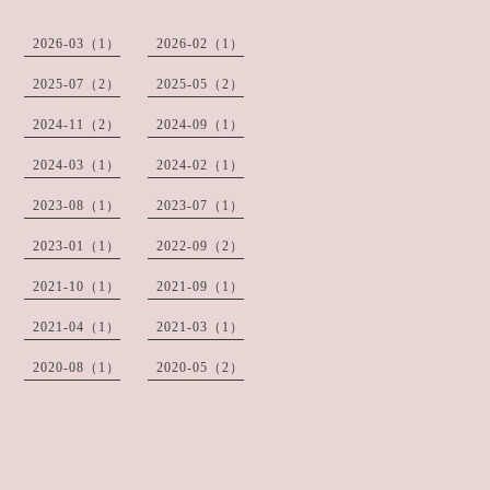
2026-03（1）
2026-02（1）
2025-07（2）
2025-05（2）
2024-11（2）
2024-09（1）
2024-03（1）
2024-02（1）
2023-08（1）
2023-07（1）
2023-01（1）
2022-09（2）
2021-10（1）
2021-09（1）
2021-04（1）
2021-03（1）
2020-08（1）
2020-05（2）