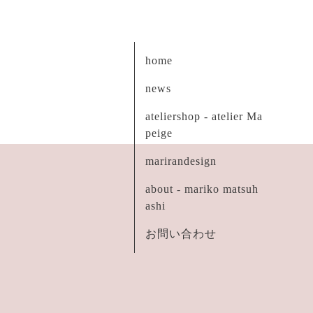
home
news
ateliershop - atelier Ma
peige
marirandesign
about - mariko matsuh
ashi
お問い合わせ