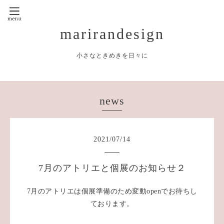
marirandesign
小さなときめきを日々に
news
2021
/
07
/
14
7月のアトリエと個展のお知らせ２
7月のアトリエは個展準備のため変動openでお待ちし
ております。